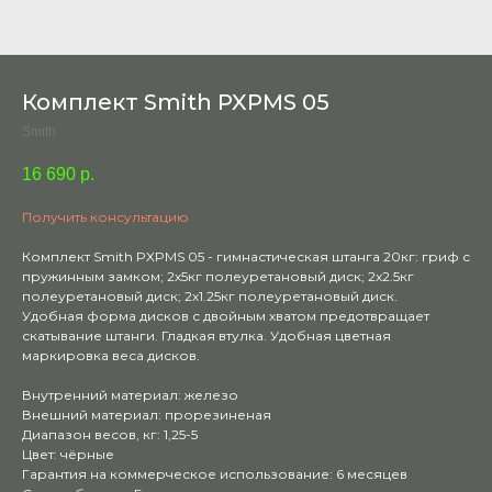
Комплект Smith PXPMS 05
Smith
16 690
р.
Получить консультацию
Комплект Smith PXPMS 05 - гимнастическая штанга 20кг: гриф с
пружинным замком; 2х5кг полеуретановый диск; 2x2.5кг
полеуретановый диск; 2x1.25кг полеуретановый диск.
Удобная форма дисков с двойным хватом предотвращает
скатывание штанги. Гладкая втулка. Удобная цветная
маркировка веса дисков.
Внутренний материал: железо
Внешний материал: прорезиненая
Диапазон весов, кг: 1,25-5
Цвет: чёрные
Гарантия на коммерческое использование: 6 месяцев