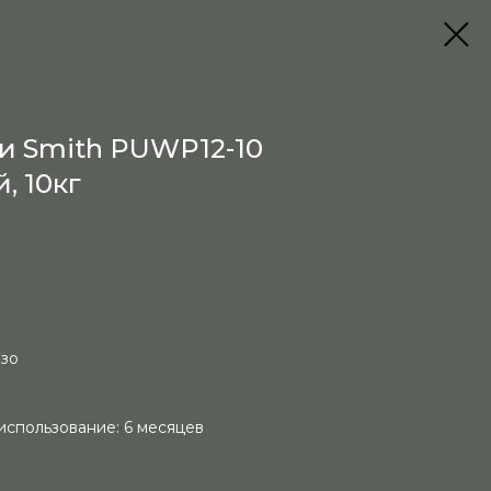
и Smith PUWP12-10
, 10кг
езо
использование: 6 месяцев