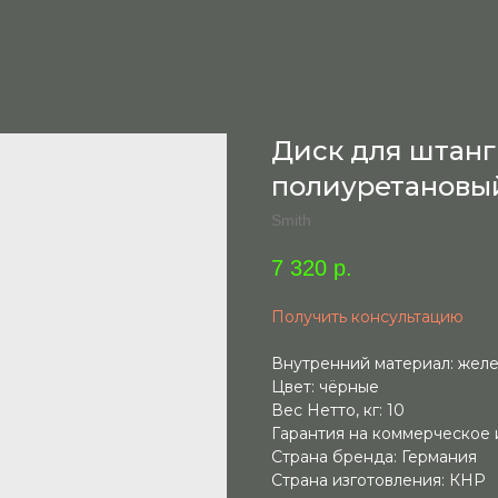
Диск для штанг
полиуретановый
Smith
7 320
р.
Получить консультацию
Внутренний материал: жел
Цвет: чёрные
Вес Нетто, кг: 10
Гарантия на коммерческое 
Страна бренда: Германия
Страна изготовления: КНР