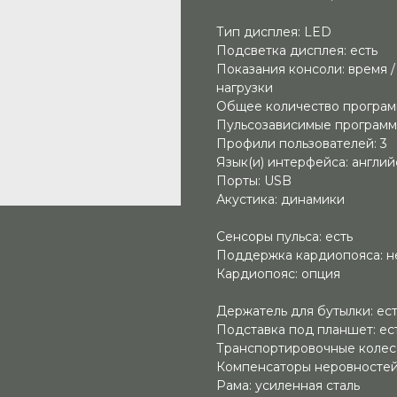
Тип дисплея: LED
Подсветка дисплея: есть
Показания консоли: время / 
нагрузки
Общее количество программ
Пульсозависимые программ
Профили пользователей: 3
Язык(и) интерфейса: англи
Порты: USB
Акустика: динамики
Сенсоры пульса: есть
Поддержка кардиопояса: н
Кардиопояс: опция
Держатель для бутылки: ес
Подставка под планшет: ес
Транспортировочные колеса
Компенсаторы неровностей 
Рама: усиленная сталь