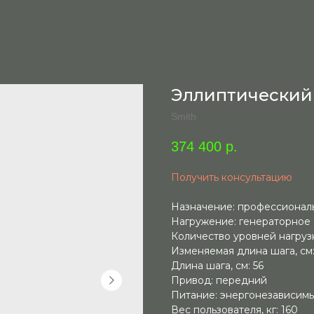
Эллиптический 
Smith
374 400
р.
Получить консультацию
Назначение: профессионал
Нагружение: генераторное
Количество уровней нагрузк
Изменяемая длина шага, см:
Длина шага, см: 56
Привод: передний
Питание: энергонезависим
Вес пользователя, кг: 160