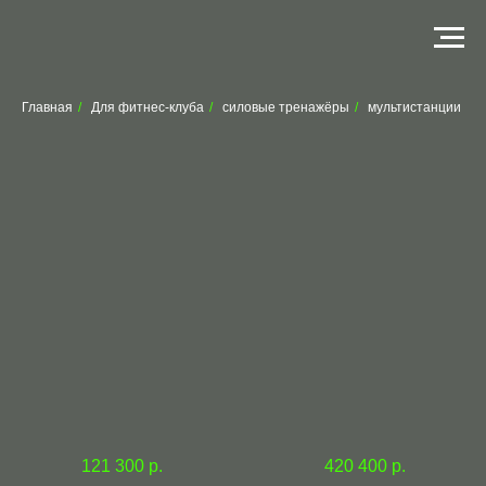
Главная
/
Для фитнес-клуба
/
силовые тренажёры
/
мультистанции
121 300
р.
420 400
р.